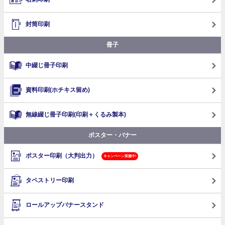
封筒印刷
冊子
中綴じ冊子印刷
資料印刷(ホチキス留め)
無線綴じ冊子印刷
(印刷＋くるみ製本)
ポスター・バナー
ポスター印刷（大判出力）
キャンペーン実施中!
タペストリー印刷
ロールアップバナースタンド