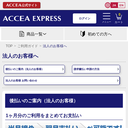
公式サイト
JA
EN
0
ログイン
メニュー
カート
商品一覧
初めての方へ
TOP
ご利用ガイド
法人のお客様へ
法人のお客様へ
後払いのご案内（法人のお客様）
請求書払い申請の方法
法人のお客様 お問い合わせ
後払いのご案内（法人のお客様）
1ヶ月分のご利用をまとめてお支払い