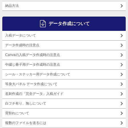
納品方法
データ作成について
入稿データについて
データ作成時の注意点
Canvaの入稿データ作成時の注意点
中綴じ冊子用データ作成時の注意点
シール・ステッカー用データ作成について
等身大パネル データ作成について
名刺作成の「完全データ」入稿ガイド
白フチ有り、無しについて
背割れについて
複数のファイルを送るには