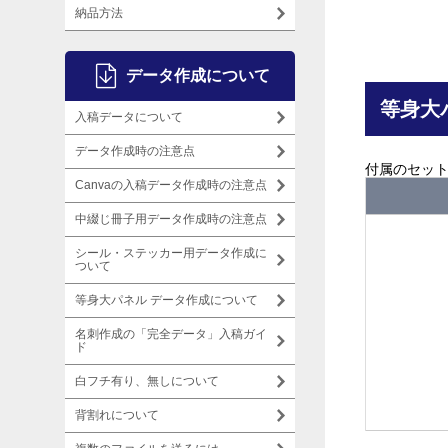
納品方法
データ作成について
等身大
入稿データについて
データ作成時の注意点
付属のセット
Canvaの入稿データ作成時の注意点
中綴じ冊子用データ作成時の注意点
シール・ステッカー用データ作成に
ついて
等身大パネル データ作成について
名刺作成の「完全データ」入稿ガイ
ド
白フチ有り、無しについて
背割れについて