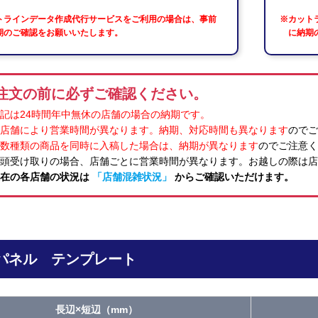
トラインデータ作成代行サービスをご利用の場合は、事前
※カット
期のご確認をお願いいたします。
に納期
注文の前に必ずご確認ください。
記は24時間年中無休の店舗の場合の納期です。
店舗により営業時間が異なります。納期、対応時間も異なります
のでご
数種類の商品を同時に入稿した場合は、納期が異なります
のでご注意く
店頭受け取りの場合、店舗ごとに営業時間が異なります。お越しの際は店
在の各店舗の状況は
「店舗混雑状況」
からご確認いただけます。
パネル テンプレート
長辺×短辺（mm）