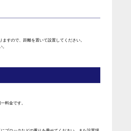
りますので、距離を置いて設置してください。
い。
同一料金です。
ドにブロックなどの重りを乗せてください。また設置場