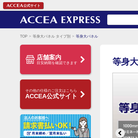
公式サイト
TOP
等身大パネル タイプ別
等身大パネル
店舗案内
等身
目安納期を確認できます
その他の仕様のご注文はこちら
ACCEA公式サイト