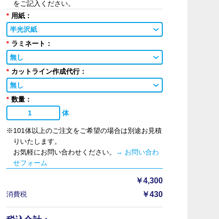
をご記入ください。
*
用紙：
半光沢紙
*
ラミネート：
無し
*
カットライン作成代行：
無し
*
数量：
体
※101体以上のご注文をご希望の場合は別途お見積
りいたします。
お気軽にお問い合わせください。
→ お問い合わ
せフォーム
￥4,300
消費税
￥430