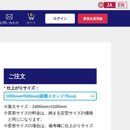
JA
EN
0
ログイン
新規会員登録
お問い合わせ
カート
ご注文
*
仕上がりサイズ：
1000mm×500mm(紙製スタンド70cm)
※最大サイズ：2400mm×1100mm
※変形サイズの料金は、納まる定型サイズの価格
と同じになります。
※変形サイズの場合は、備考欄に仕上がりサイズ