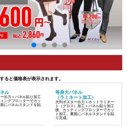
1
2
3
4
すると価格表が表示されます。
ネル
等身大パネル
ター出力＋パネル貼り加工
（ラミネート加工）
ティングプロッターでカッ
大判ポスター出力＋ホットラミネー
裏面にパネルスタンドを貼
ト（グロス）加工＋パネル貼り加工
後、カッティングプロッターでカッ
ト加工。裏面にパネルスタンドを貼
り完成。