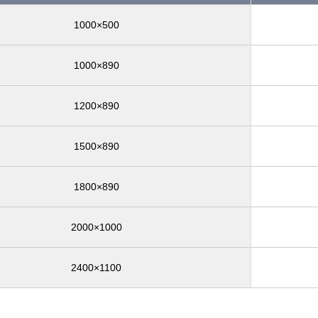
1000×500
1000×890
1200×890
1500×890
1800×890
2000×1000
2400×1100