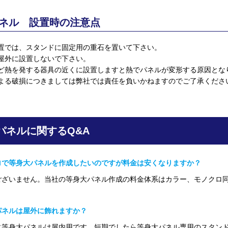
ネル 設置時の注意点
置では、スタンドに固定用の重石を置いて下さい。
屋外に設置しないで下さい。
など熱を発する器具の近くに設置しますと熱でパネルが変形する原因とな
による破損につきましては弊社では責任を負いかねますのでご了承くださ
パネルに関するQ&A
ロで等身大パネルを作成したいのですが料金は安くなりますか？
ございません。当社の等身大パネル作成の料金体系はカラー、モノクロ
パネルは屋外に飾れますか？
に等身大パネルは屋内用です。短期でしたら等身大パネル専用のスタン