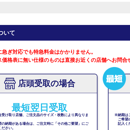
ついて
に急ぎ対応でも特急料金はかかりません。
ス価格表に無い仕様のものは直接お近くの店舗へお問合
店頭受取の場合
最短翌日受取
は受け取り店舗、ご注文品のサイズ・枚数により異なりま
※納期は
ご希望
望の納期がある場合は、ご注文時に「その他ご要望」にご
記入く
ください。