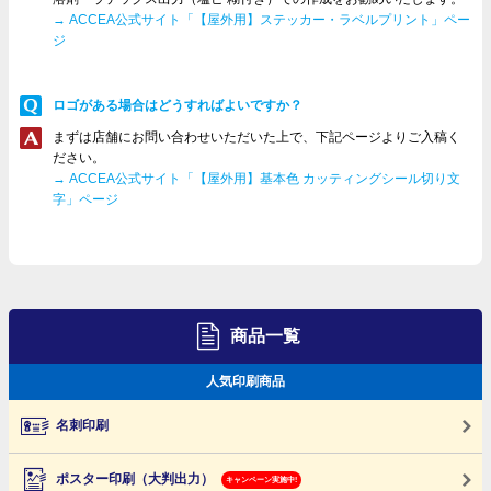
→ ACCEA公式サイト「【屋外用】ステッカー・ラベルプリント」ペー
ジ
ロゴがある場合はどうすればよいですか？
まずは店舗にお問い合わせいただいた上で、下記ページよりご入稿く
ださい。
→ ACCEA公式サイト「【屋外用】基本色 カッティングシール切り文
字」ページ
商品一覧
人気印刷商品
名刺印刷
ポスター印刷（大判出力）
キャンペーン実施中!