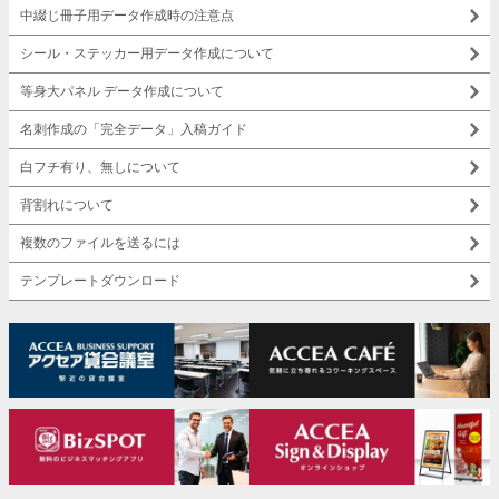
中綴じ冊子用データ作成時の注意点
シール・ステッカー用データ作成について
等身大パネル データ作成について
名刺作成の「完全データ」入稿ガイド
白フチ有り、無しについて
背割れについて
複数のファイルを送るには
テンプレートダウンロード