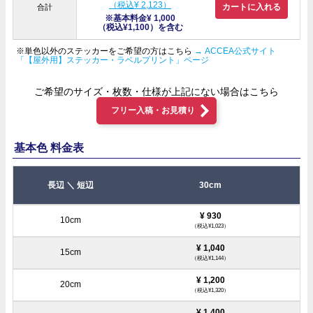
（税込¥ 2,123）
カートに入れる
合計
※基本料金¥ 1,000
（税込¥1,100）を含む
※単色以外のステッカーをご希望の方はこちら
→ ACCEA公式サイト
「【屋外用】ステッカー・ラベルプリント」ページ
ご希望のサイズ・枚数・仕様が上記にない場合はこちら
フリー入稿・お見積り
基本色 料金表
30cm
¥ 930
（税込¥1,023）
¥ 1,040
（税込¥1,144）
¥ 1,200
（税込¥1,320）
¥ 1,400