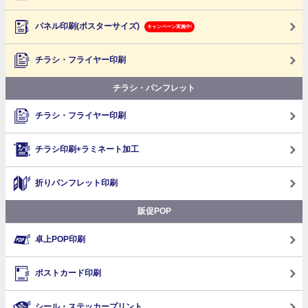
パネル印刷(ポスターサイズ)
キャンペーン実施中!
チラシ・フライヤー印刷
チラシ・パンフレット
チラシ・フライヤー印刷
チラシ印刷+ラミネート加工
折りパンフレット印刷
販促POP
卓上POP印刷
ポストカード印刷
シール・ステッカープリント