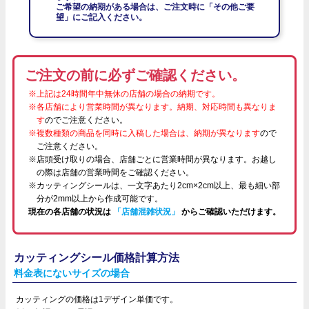
ご希望の納期がある場合は、ご注文時に「その他ご要
望」にご記入ください。
ご注文の前に必ずご確認ください。
※上記は24時間年中無休の店舗の場合の納期です。
※各店舗により営業時間が異なります。納期、対応時間も異なりま
す
のでご注意ください。
※複数種類の商品を同時に入稿した場合は、納期が異なります
ので
ご注意ください。
※店頭受け取りの場合、店舗ごとに営業時間が異なります。お越し
の際は店舗の営業時間をご確認ください。
※カッティングシールは、一文字あたり2cm×2cm以上、最も細い部
分が2mm以上から作成可能です。
現在の各店舗の状況は
「店舗混雑状況」
からご確認いただけます。
カッティングシール価格計算方法
料金表にないサイズの場合
カッティングの価格は1デザイン単価です。