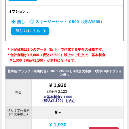
オプション
無し
スキージーセット ¥ 500（税込¥550）
詳しくはこちら
＊下記価格は1つのデータ（版下）で作成する場合の価格です。
＊合計金額が¥ 5,000（税込¥5,500）以上のご注文で、基本料金
¥ 1,000（税込¥1,100）が無料になります。
基本色 ブラック（表裏同色）/10cm×30cm/切り抜き文字数：1文字/1枚/オプショ
ン無し
¥ 1,930
（税込¥ 2,123）
料金
※基本料金¥ 1,000
（税込¥1,100）を含む
切り文字作業料
¥ -
（21文字以上）
¥ 1,930