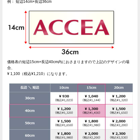
例： 短辺14cm×長辺36cm
価格表の短辺15cm×長辺40cm内におさまりますので上記のデザインの場
合、
¥ 1,100（税込¥1,210）になります。