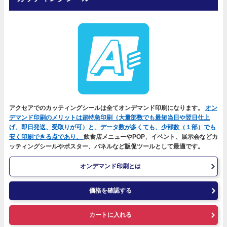
アクセアでのカッティングシールは全てオンデマンド印刷になります。
オン
デマンド印刷のメリットは超特急印刷（大量部数でも最短当日や翌日仕上
げ、即日発送、受取りが可）と、データ数が多くても、少部数（１部）でも
安く印刷できる点であり、
飲食店メニューやPOP、イベント、展示会などカ
ッティングシールやポスター、パネルなど販促ツールとして最適です。
オンデマンド印刷とは
価格を確認する
カートに入れる