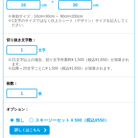
×
cm
cm
※有効サイズ：10cm×30cm ～ 90cm×200cm
※1文字のサイズではなく仕上りシート（デザイン）サイズを記入してく
ださい。
切り抜き文字数：
文字
※21文字以上の場合、切り文字作業料¥ 1,500（税込¥1,650）が加算され
ます。
※以降＋20文字ごとに¥ 1,500（税込¥1,650）が加算されます。
枚数：
枚
オプション：
無し
スキージーセット ¥ 500（税込¥550）
詳しくはこちら