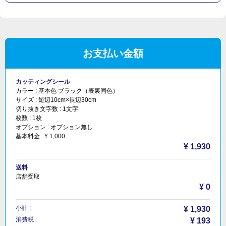
お支払い金額
カッティングシール
カラー :
基本色 ブラック（表裏同色）
サイズ :
短辺10cm×長辺30cm
切り抜き文字数 :
1文字
枚数 :
1枚
オプション :
オプション無し
基本料金 :
¥ 1,000
¥ 1,930
送料
店舗受取
¥ 0
小計 :
¥ 1,930
消費税 :
¥ 193