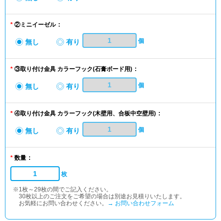
②ミニイーゼル
個
無し
有り
③取り付け金具 カラーフック
(石膏ボード用)
個
無し
有り
④取り付け金具 カラーフック
(木壁用、合板中空壁用)
個
無し
有り
数量
枚
※1枚～29枚の間でご記入ください。
30枚以上のご注文をご希望の場合は別途お見積りいたします。
お気軽にお問い合わせください。
→ お問い合わせフォーム