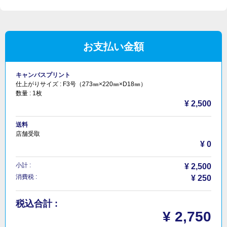
お支払い金額
キャンバスプリント
仕上がりサイズ :
F3号（273㎜×220㎜×D18㎜）
数量 :
1枚
¥ 2,500
送料
店舗受取
¥ 0
小計 :
¥ 2,500
消費税 :
¥ 250
税込合計 :
¥ 2,750