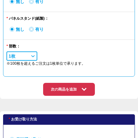
無し
有り
パネルスタンド(紙製)
無し
有り
部数
1枚
※100枚を超えるご注文は1枚単位で承ります。
次の商品を追加
お受け取り方法