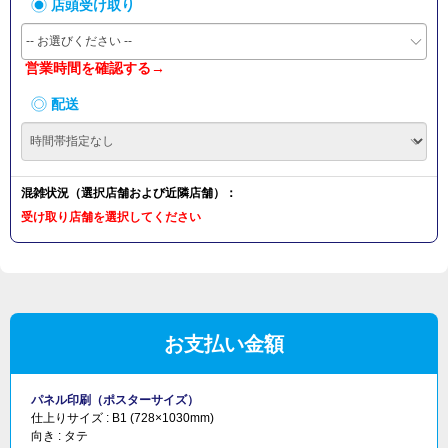
店頭受け取り
-- お選びください --
営業時間を確認する→
配送
混雑状況（選択店舗および近隣店舗）：
受け取り店舗を選択してください
お支払い金額
パネル印刷（ポスターサイズ）
仕上りサイズ :
B1 (728×1030mm)
向き :
タテ