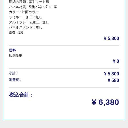
用紙の種類 :
厚手マット紙
パネル材質 :
発泡パネル7mm厚
カラー :
片面カラー
ラミネート加工 :
無し
アルミフレーム加工 :
無し
パネルスタンド :
無し
部数 :
1枚
¥ 5,800
送料
店舗受取
¥ 0
小計 :
¥ 5,800
消費税 :
¥ 580
税込合計 :
¥ 6,380