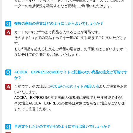
また、マイページもスマートフォンから確認できますので、出先でオ
ーダーの進捗状況を確認するなど便利にご利用いただけます。
複数の商品の注文はどのようにしたらよいでしょうか？
カートの中には5つまで商品を入れることが可能です。
そのまま5つまでの商品すべてを一度の注文手続きでご注文いただけま
す。
もし5商品を超える注文をご希望の場合は、お手数ではございますが二
度に分けてのご発注をお願いいたします。
ACCEA EXPRESSのWEBサイトに記載のない商品の注文は可能です
か？
可能です。その場合は
ACCEAの公式サイトWEB入稿
よりご注文をお願
いいたします。
ACCEA EXPRESSの注文画面の備考欄に記載でも発注可能ですが、
その場合ACCEA EXPRESSの価格は対象にならない場合がございま
すのでご注意ください。
再注文をしたいのですがどのようにすれば良いでしょうか？