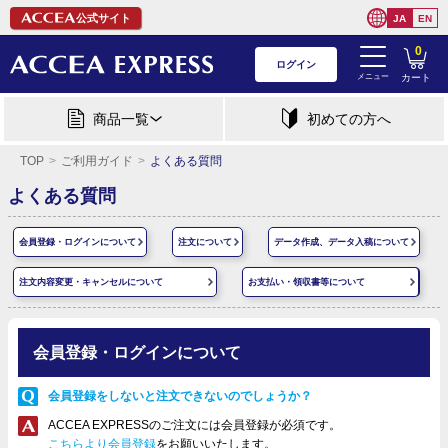
公式サイト
JA
EN
0
ログイン
メニュー
カート
商品一覧
初めての方へ
TOP
ご利用ガイド
よくある質問
よくある質問
会員登録・ログインについて
注文について
データ作成、データ入稿について
注文内容変更・キャンセルについて
お支払い・領収書等について
会員登録・ログインについて
会員登録をしないと注文できないのでしょうか？
ACCEA EXPRESSのご注文には会員登録が必須です。
こちらより会員登録
をお願いいたします。