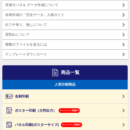
等身大パネル データ作成について
名刺作成の「完全データ」入稿ガイド
白フチ有り、無しについて
背割れについて
複数のファイルを送るには
テンプレートダウンロード
商品一覧
人気印刷商品
名刺印刷
ポスター印刷（大判出力）
キャンペーン実施中!
パネル印刷(ポスターサイズ)
キャンペーン実施中!