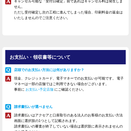
キャンセル可能な「受付日確定」前であればキャンセル料は発生しま
せん。
ただし受付確定し次の工程に進んでしまった場合、印刷料金の返金は
いたしませんのでご注意ください。
お支払い・領収書等について
店頭でのお支払い方法には何がありますか？
現金、クレジットカード、電子マネーでのお支払いが可能です。 電子
マネーは一部の店舗ではご利用できない場合がございます。
事前に
お支払い予定店舗
にご確認ください。
請求書払いが選べません
請求書払いはアクセアと口座取引のある法人のお客様のお支払い方法
画面に選択肢の1つとして記載されます。
請求書払いの審査が終了していない場合は選択肢に表示されませんの