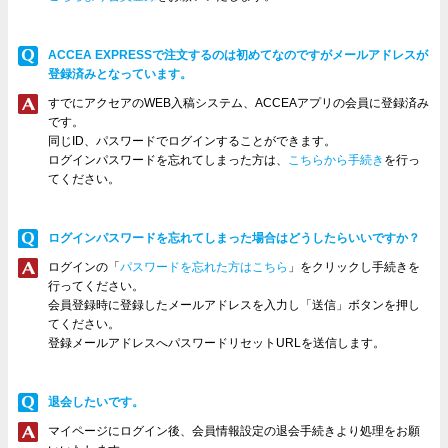
ACCEA EXPRESSで注文するのは初めてなのですがメールアドレスが
登録済みとなっています。
すでにアクセアのWEB入稿システム、ACCEAアプリの会員に登録済み
です。
同じID、パスワードでログインすることができます。
ログインパスワードを忘れてしまった方は、
こちらから手続き
を行っ
てください。
ログインパスワードを忘れてしまった場合はどうしたらいいですか？
ログインの「
パスワードを忘れた方はこちら
」をクリックし手続きを
行ってください。
会員登録時に登録したメールアドレスを入力し「送信」ボタンを押し
てください。
登録メールアドレスへパスワードリセットURLを送信します。
退会したいです。
マイページにログイン後、会員情報設定の退会手続きより処理をお願