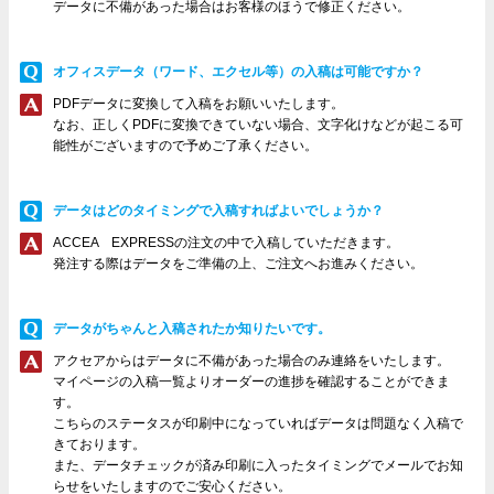
データに不備があった場合はお客様のほうで修正ください。
オフィスデータ（ワード、エクセル等）の入稿は可能ですか？
PDFデータに変換して入稿をお願いいたします。
なお、正しくPDFに変換できていない場合、文字化けなどが起こる可
能性がございますので予めご了承ください。
データはどのタイミングで入稿すればよいでしょうか？
ACCEA EXPRESSの注文の中で入稿していただきます。
発注する際はデータをご準備の上、ご注文へお進みください。
データがちゃんと入稿されたか知りたいです。
アクセアからはデータに不備があった場合のみ連絡をいたします。
マイページの入稿一覧よりオーダーの進捗を確認することができま
す。
こちらのステータスが印刷中になっていればデータは問題なく入稿で
きております。
また、データチェックが済み印刷に入ったタイミングでメールでお知
らせをいたしますのでご安心ください。