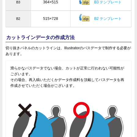
364×515
B3 テンプレート
B3
515×728
B2 テンプレート
B2
カットラインデータの作成方法
切り抜きパネルのカットラインは、Illustratorのパスデータで制作する必要が
あります。
滑らかなパスデータでない場合、カットが正常に行われない可能性が
ございます。
その場合、再入稿いただくかデータ作成料を頂戴してパスデータを再
作成させていただく場合がございます。