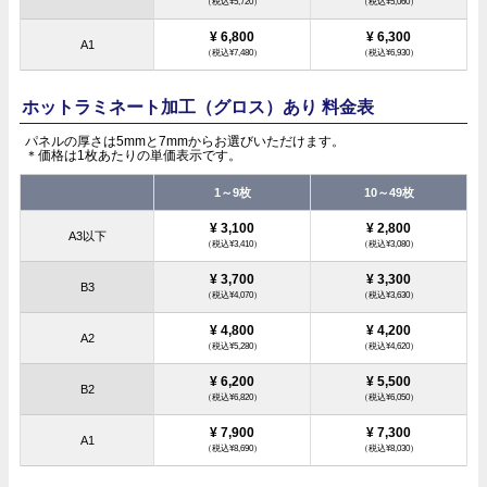
（税込¥5,720）
（税込¥5,060）
¥ 6,800
¥ 6,300
A1
（税込¥7,480）
（税込¥6,930）
ホットラミネート加工（グロス）あり 料金表
パネルの厚さは5mmと7mmからお選びいただけます。
＊価格は1枚あたりの単価表示です。
1～9枚
10～49枚
¥ 3,100
¥ 2,800
A3以下
（税込¥3,410）
（税込¥3,080）
¥ 3,700
¥ 3,300
B3
（税込¥4,070）
（税込¥3,630）
¥ 4,800
¥ 4,200
A2
（税込¥5,280）
（税込¥4,620）
¥ 6,200
¥ 5,500
B2
（税込¥6,820）
（税込¥6,050）
¥ 7,900
¥ 7,300
A1
（税込¥8,690）
（税込¥8,030）