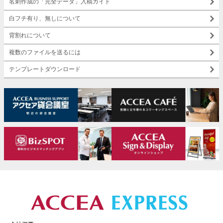
名刺作成の「完全データ」入稿ガイド
白フチ有り、無しについて
背割れについて
複数のファイルを送るには
テンプレートダウンロード