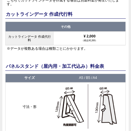
こちらでカットラインデータを作成する場合は別途料金が発生いたしま
す。
カットラインデータ 作成代行料
その他
¥ 2,000
カットラインデータ 作成代行
料
（税込¥2,200）
※データが複数ある場合は種類ごとにかかります。
パネルスタンド（屋内用・加工代込み）料金表
A5 / B5 / A4