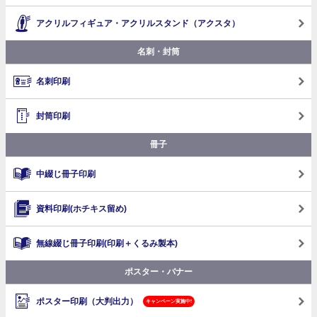
アクリルフィギュア・アクリルスタンド（アクスタ）
名刺・封筒
名刺印刷
封筒印刷
冊子
中綴じ冊子印刷
資料印刷(ホチキス留め)
無線綴じ冊子印刷
(印刷＋くるみ製本)
ポスター・バナー
ポスター印刷（大判出力）
キャンペーン実施中!