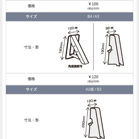
¥ 100
（税込¥110）
B4 / A3
¥ 120
（税込¥126）
A2横 / B3