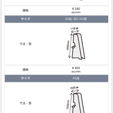
¥ 240
（税込¥264）
A2縦 / B2 / A1横
¥ 450
（税込¥495）
A1縦