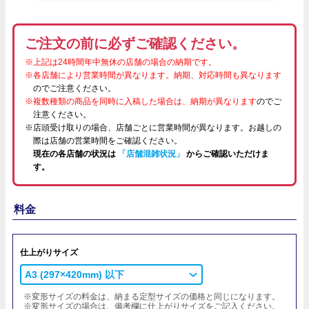
ご注文の前に必ずご確認ください。
※上記は24時間年中無休の店舗の場合の納期です。
※各店舗により営業時間が異なります。納期、対応時間も異なります
のでご注意ください。
※複数種類の商品を同時に入稿した場合は、納期が異なります
のでご
注意ください。
※店頭受け取りの場合、店舗ごとに営業時間が異なります。お越しの
際は店舗の営業時間をご確認ください。
現在の各店舗の状況は
「店舗混雑状況」
からご確認いただけま
す。
料金
仕上がりサイズ
A3 (297×420mm) 以下
※変形サイズの料金は、納まる定型サイズの価格と同じになります。
※変形サイズの場合は、備考欄に仕上がりサイズをご記入ください。