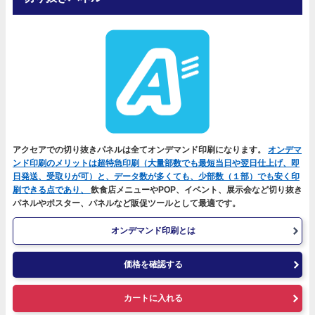
アクセアでの切り抜きパネルは全てオンデマンド印刷になります。
オンデマ
ンド印刷のメリットは超特急印刷（大量部数でも最短当日や翌日仕上げ、即
日発送、受取りが可）と、データ数が多くても、少部数（１部）でも安く印
刷できる点であり、
飲食店メニューやPOP、イベント、展示会など切り抜き
パネルやポスター、パネルなど販促ツールとして最適です。
オンデマンド印刷とは
価格を確認する
カートに入れる