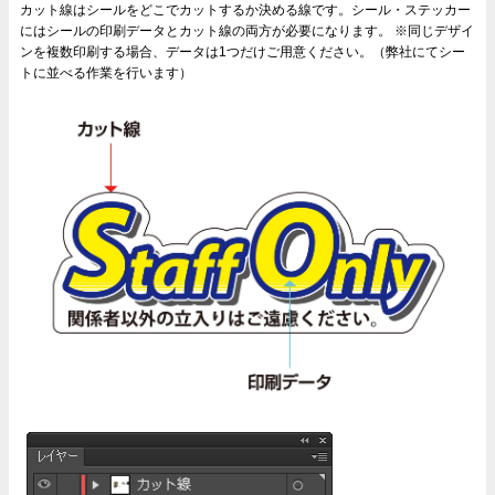
カット線はシールをどこでカットするか決める線です。シール・ステッカー
にはシールの印刷データとカット線の両方が必要になります。 ※同じデザイ
ンを複数印刷する場合、データは1つだけご用意ください。（弊社にてシー
トに並べる作業を行います）