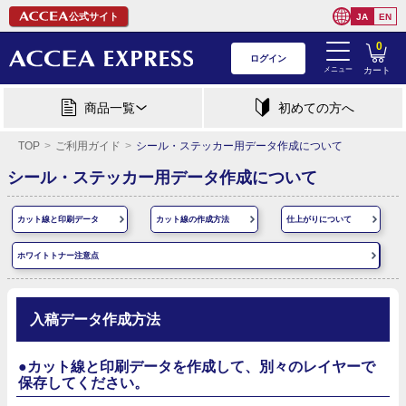
公式サイト
JA
EN
0
ログイン
メニュー
カート
商品一覧
初めての方へ
TOP
ご利用ガイド
シール・ステッカー用データ作成について
シール・ステッカー用データ作成について
カット線と印刷データ
カット線の作成方法
仕上がりについて
ホワイトトナー注意点
入稿データ作成方法
●カット線と印刷データを作成して、別々のレイヤーで
保存してください。