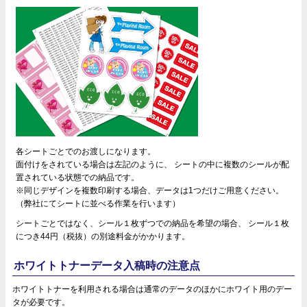
各シートごとでのお渡しになります。
面付けをされている場合は左記のように、 シートの中に複数のシールが配
置されている状態での納品です。
※同じデザインを複数印刷する場合、データは1つだけご用意ください。
（弊社にてシートに並べる作業を行います）
シートごとではなく、シール１枚ずつでの納品を希望の場合、 シール１枚
につき44円（税抜）の別途料金がかかります。
ホワイトトナーデータ入稿時の注意点
ホワイトトナーを利用される場合は通常のデータのほかにホワイト用のデー
タが必要です。