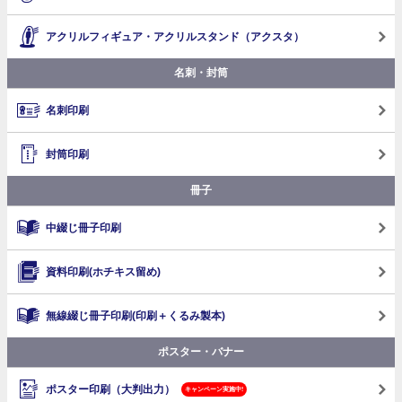
アクリルフィギュア・アクリルスタンド（アクスタ）
名刺・封筒
名刺印刷
封筒印刷
冊子
中綴じ冊子印刷
資料印刷(ホチキス留め)
無線綴じ冊子印刷
(印刷＋くるみ製本)
ポスター・バナー
ポスター印刷（大判出力）
キャンペーン実施中!