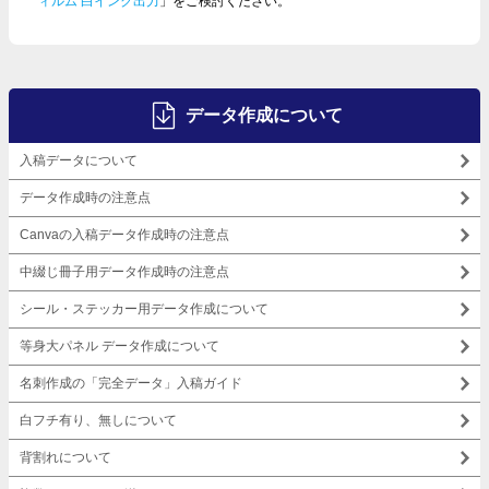
ィルム 白インク出力
」をご検討ください。
データ作成について
入稿データについて
データ作成時の注意点
Canvaの入稿データ作成時の注意点
中綴じ冊子用データ作成時の注意点
シール・ステッカー用データ作成について
等身大パネル データ作成について
名刺作成の「完全データ」入稿ガイド
白フチ有り、無しについて
背割れについて