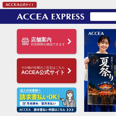
公式サイト
店舗案内
目安納期を確認できます
その他の仕様のご注文はこちら
ACCEA公式サイト