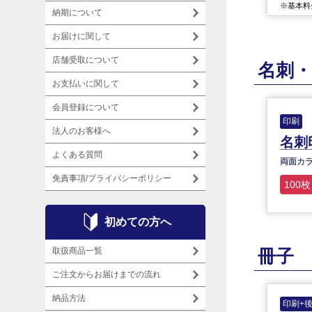
※基本料金
納期について
お届けに関して
店舗受取について
名刺・
お支払いに関して
会員登録について
印刷
法人のお客様へ
名刺
よくある質問
両面カ
免責事項/プライバシーポリシー
100枚
初めての方へ
取扱商品一覧
冊子
ご注文からお届けまでの流れ
納品方法
印刷+