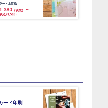
カラー・上質紙
1,380
～
（税抜）
税込¥1,518）
カード印刷