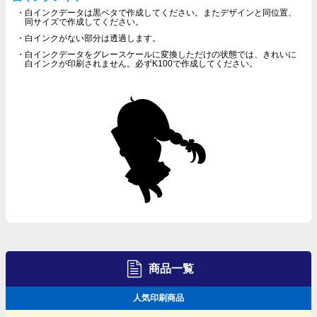
白インクデータは黒ベタで作成してください。またデザインと同位置、
同サイズで作成してください。
白インクがない部分は透過します。
白インクデータをグレースケールに変換しただけの状態では、きれいに
白インクが印刷されません。必ずK100で作成してください。
商品一覧
人気印刷商品