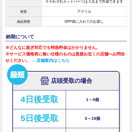
※それぞれカットパーツは３点まで作成できます
アクリル
材質
OPP袋に入れてのお渡し
納品形態
納期について
※どんなに急ぎ対応でも特急料金はかかりません。
※サービス価格表に無い仕様のものは直接お近くの店舗へお問合
せください。
→ 店舗案内はこちら
店頭受取の場合
4日後受取
1～4個
5日後受取
5～19個