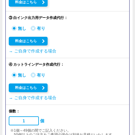
料金はこちら
③ 白インク出力用データ作成代行
無し
有り
料金はこちら
→ ご自身で作成する場合
④ カットラインデータ作成代行
無し
有り
料金はこちら
→ ご自身で作成する場合
個数
個
※1個～49個の間でご記入ください。
50個以上のご注文をご希望の場合は別途お見積りいたします。