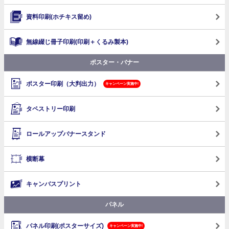
資料印刷(ホチキス留め)
無線綴じ冊子印刷
(印刷＋くるみ製本)
ポスター・バナー
ポスター印刷（大判出力）
キャンペーン実施中!
タペストリー印刷
ロールアップバナースタンド
横断幕
キャンバスプリント
パネル
パネル印刷(ポスターサイズ)
キャンペーン実施中!