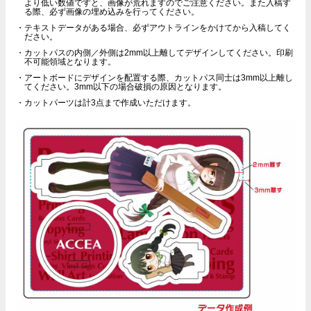
より低い数値ですと、画像が荒れますのでご注意ください。また入稿す
る際、必ず画像の埋め込みを行ってください。
テキストデータがある場合、必ずアウトラインをかけてから入稿してく
ださい。
カットパスの内側／外側は2mm以上離してデザインしてください。印刷
不可能領域となります。
アートボードにデザインを配置する際、カットパス同士は3mm以上離し
てください。3mm以下の場合破損の原因となります。
カットパーツは計3点まで作成いただけます。