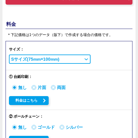
料金
＊下記価格は1つのデータ（版下）で作成する場合の価格です。
サイズ
Sサイズ(75mm×100mm)
① 台紙印刷
無し
片面
両面
料金はこちら
② ボールチェーン
無し
ゴールド
シルバー