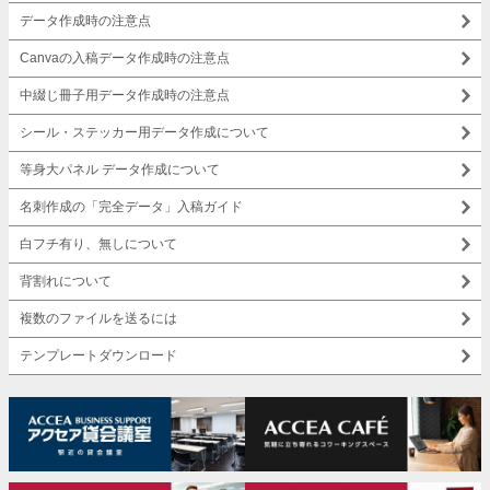
データ作成時の注意点
Canvaの入稿データ作成時の注意点
中綴じ冊子用データ作成時の注意点
シール・ステッカー用データ作成について
等身大パネル データ作成について
名刺作成の「完全データ」入稿ガイド
白フチ有り、無しについて
背割れについて
複数のファイルを送るには
テンプレートダウンロード