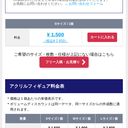
お気軽にお問い合わせください。
→ お問い合わせフォーム
Sサイズ / 1個
¥ 1,500
カートに入れる
料金
（税込¥ 1,650）
ご希望のサイズ・枚数・仕様が上記にない場合はこちら
フリー入稿・お見積り
アクリルフィギュア料金表
＊価格は１個あたりの単価表示です。
＊ボリュームディスカウントは同一データ、同一サイズからの作成数に適
用されます。
数量
Sサイズ / 個
Mサイズ / 個
Lサイズ / 個
¥ 1,500
¥ 1,900
¥ 2,800