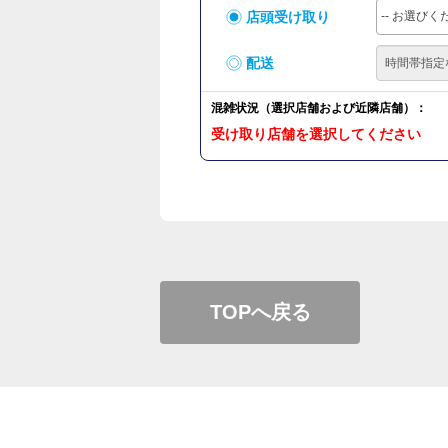
店頭受け取り
-- お選びくだ
配送
混雑状況（選択店舗および近隣店舗）：
受け取り店舗を選択してください
TOPへ戻る