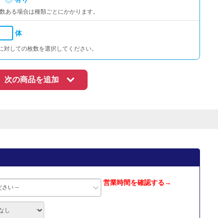
数ある場合は種類ごとにかかります。
体
に対しての枚数を選択してください。
次の商品を追加
営業時間を確認する→
さい --