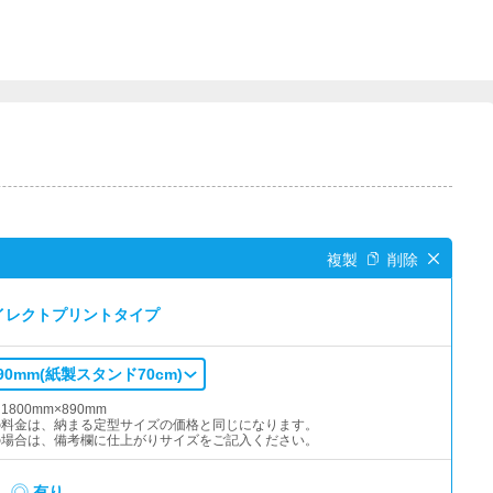
イレクトプリントタイプ
890mm(紙製スタンド70cm)
800mm×890mm
の料金は、納まる定型サイズの価格と同じになります。
の場合は、備考欄に仕上がりサイズをご記入ください。
有り