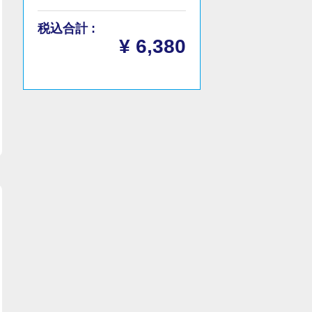
税込合計 :
¥ 6,380