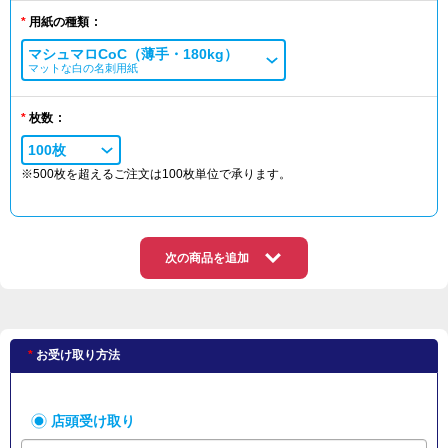
用紙の種類
マシュマロCoC（薄手・180kg）
マットな白の名刺用紙
枚数
100枚
※500枚を超えるご注文は100枚単位で承ります。
次の商品を追加
お受け取り方法
店頭受け取り