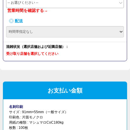
-- お選びください --
営業時間を確認する→
配送
混雑状況（選択店舗および近隣店舗）：
受け取り店舗を選択してください
お支払い金額
名刺印刷
サイズ :
91mm×55mm（一般サイズ）
印刷色 :
片面モノクロ
用紙の種類 :
マシュマロCoC180kg
枚数 :
100枚