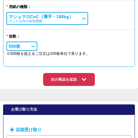
用紙の種類
マシュマロCoC（薄手・180kg）
マットな白の名刺用紙
枚数
500枚
※500枚を超えるご注文は100枚単位で承ります。
次の商品を追加
お受け取り方法
店頭受け取り