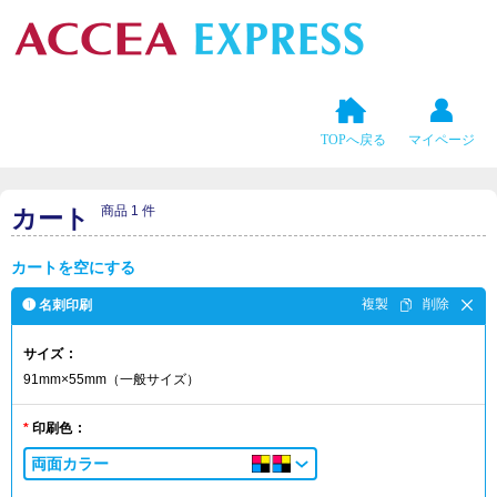
TOPへ戻る
マイページ
商品 1 件
カート
カートを空にする
❶ 名刺印刷
サイズ
91mm×55mm（一般サイズ）
印刷色
両面カラー