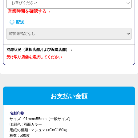
-- お選びください --
営業時間を確認する→
配送
混雑状況（選択店舗および近隣店舗）：
受け取り店舗を選択してください
お支払い金額
名刺印刷
サイズ :
91mm×55mm（一般サイズ）
印刷色 :
両面カラー
用紙の種類 :
マシュマロCoC180kg
枚数 :
500枚