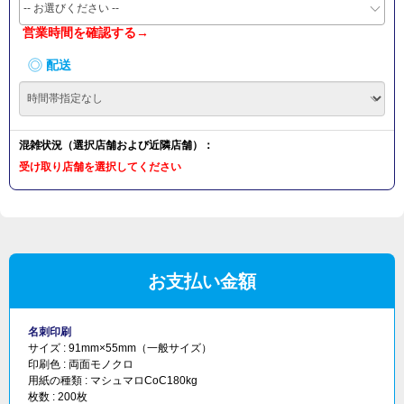
-- お選びください --
営業時間を確認する→
配送
混雑状況（選択店舗および近隣店舗）：
受け取り店舗を選択してください
お支払い金額
名刺印刷
サイズ :
91mm×55mm（一般サイズ）
印刷色 :
両面モノクロ
用紙の種類 :
マシュマロCoC180kg
枚数 :
200枚