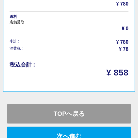
¥ 780
送料
店舗受取
¥ 0
小計 :
¥ 780
消費税 :
¥ 78
税込合計 :
¥ 858
TOPへ戻る
次へ進む