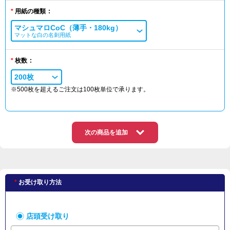
用紙の種類
マシュマロCoC（薄手・180kg）
マットな白の名刺用紙
枚数
200枚
※500枚を超えるご注文は100枚単位で承ります。
次の商品を追加
お受け取り方法
店頭受け取り